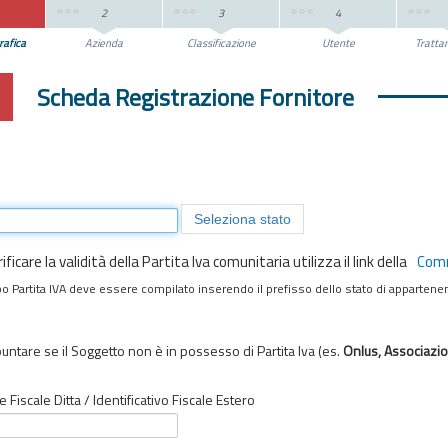
2
3
4
rafica
Azienda
Classificazione
Utente
Tratta
Scheda Registrazione Fornitore
trazione
Seleziona stato
ificare la validità della Partita Iva comunitaria utilizza il link della
Comm
po Partita IVA deve essere compilato inserendo il prefisso dello stato di apparten
untare se il Soggetto non è in possesso di Partita Iva (es.
Onlus, Associazi
e Fiscale Ditta / Identificativo Fiscale Estero