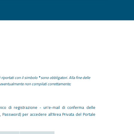
 riportati con il simbolo
*
sono obbligatori. Alla fine delle
pi eventualmente non compilati correttamente;
nico di registrazione - un'e-mail di conferma delle
, Password) per accedere all'Area Privata del Portale